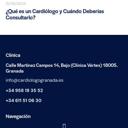
15/08/2024
¿Qué es un Cardiólogo y Cuándo Deberías
Consultarlo?
Clínica
Calle Martínez Campos 14, Bajo (Clínica Vértex) 18005.
Granada
info@cardiologogranada.es
+34 958 18 35 52
+34
611 51 06 30
Navegación