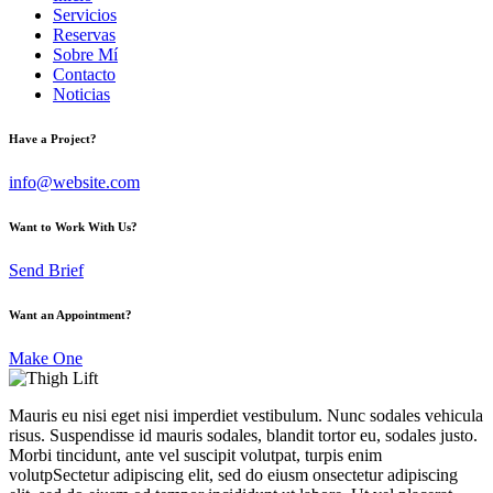
Servicios
Reservas
Sobre Mí
Contacto
Noticias
Have a Project?
info@website.com
Want to Work With Us?
Send Brief
Want an Appointment?
Make One
Mauris eu nisi eget nisi imperdiet vestibulum. Nunc sodales vehicula
risus. Suspendisse id mauris sodales, blandit tortor eu, sodales justo.
Morbi tincidunt, ante vel suscipit volutpat, turpis enim
volutpSectetur adipiscing elit, sed do eiusm onsectetur adipiscing