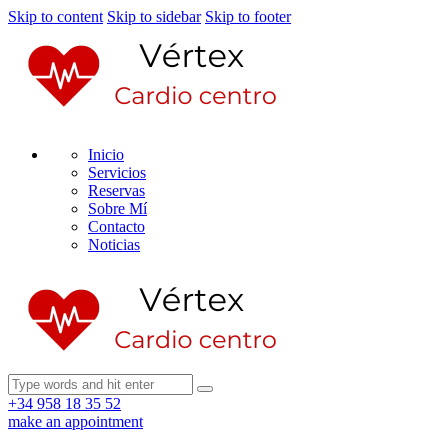
Skip to content
Skip to sidebar
Skip to footer
Inicio
Servicios
Reservas
Sobre Mí
Contacto
Noticias
+34 958 18 35 52
make an appointment