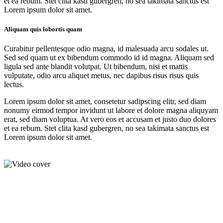
et ea rebum. Stet clita kasd gubergren, no sea takimata sanctus est
Lorem ipsum dolor sit amet.
Aliquam quis lobortis quam
Curabitur pellentesque odio magna, id malesuada arcu sodales ut.
Sed sed quam ut ex bibendum commodo id id magna. Aliquam sed
ligula sed ante blandit volutpat. Ut bibendum, nisi et mattis
vulputate, odio arcu aliquet metus, nec dapibus risus risus quis
lectus.
Lorem ipsum dolor sit amet, consetetur sadipscing elitr, sed diam
nonumy eirmod tempor invidunt ut labore et dolore magna aliquyam
erat, sed diam voluptua. At vero eos et accusam et justo duo dolores
et ea rebum. Stet clita kasd gubergren, no sea takimata sanctus est
Lorem ipsum dolor sit amet.