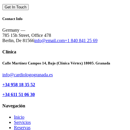
Contact Info
Germany —
785 15h Street, Office 478
Berlin, De 81566
info@email.com
+1 840 841 25 69
Clínica
Calle Martínez Campos 14, Bajo (Clínica Vértex) 18005. Granada
info@cardiologogranada.es
+34 958 18 35 52
+34
611 51 06 30
Navegación
Inicio
Servicios
Reservas