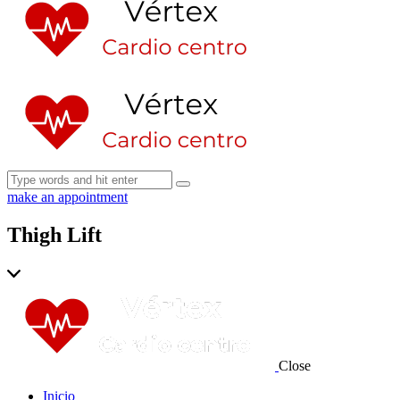
make an appointment
Thigh Lift
Close
Inicio