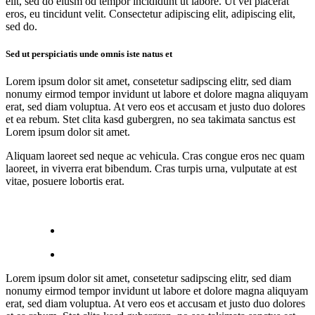
elit, sed do eiusm od tempor incididunt ut labore. Ut vel placerat
eros, eu tincidunt velit. Consectetur adipiscing elit, adipiscing elit,
sed do.
Sed ut perspiciatis unde omnis iste natus et
Lorem ipsum dolor sit amet, consetetur sadipscing elitr, sed diam
nonumy eirmod tempor invidunt ut labore et dolore magna aliquyam
erat, sed diam voluptua. At vero eos et accusam et justo duo dolores
et ea rebum. Stet clita kasd gubergren, no sea takimata sanctus est
Lorem ipsum dolor sit amet.
Aliquam laoreet sed neque ac vehicula. Cras congue eros nec quam
laoreet, in viverra erat bibendum. Cras turpis urna, vulputate at est
vitae, posuere lobortis erat.
Lorem ipsum dolor sit amet, consetetur sadipscing elitr, sed diam
nonumy eirmod tempor invidunt ut labore et dolore magna aliquyam
erat, sed diam voluptua. At vero eos et accusam et justo duo dolores