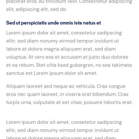
placerat eros, eu tincidunt velit. Consectetur adipiscing
elit, adipiscing elit, sed do.
Sed ut perspiciatis unde omnis iste natus et
Lorem ipsum dolor sit amet, consetetur sadipscing
elitr, sed diam nonumy eirmod tempor invidunt ut
labore et dolore magna aliquyam erat, sed diam
voluptua. At vero eos et accusam et justo duo dolores
et ea rebum. Stet clita kasd gubergren, no sea takimata
sanctus est Lorem ipsum dolor sit amet.
Aliquam laoreet sed neque ac vehicula. Cras congue
eros nec quam laoreet, in viverra erat bibendum. Cras
turpis urna, vulputate at est vitae, posuere lobortis erat.
Lorem ipsum dolor sit amet, consetetur sadipscing
elitr, sed diam nonumy eirmod tempor invidunt ut
labore et dolore magna aliquyam erat, sed diam