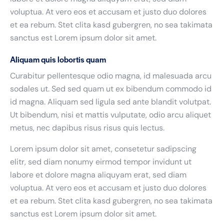
voluptua. At vero eos et accusam et justo duo dolores
et ea rebum. Stet clita kasd gubergren, no sea takimata
sanctus est Lorem ipsum dolor sit amet.
Aliquam quis lobortis quam
Curabitur pellentesque odio magna, id malesuada arcu
sodales ut. Sed sed quam ut ex bibendum commodo id
id magna. Aliquam sed ligula sed ante blandit volutpat.
Ut bibendum, nisi et mattis vulputate, odio arcu aliquet
metus, nec dapibus risus risus quis lectus.
Lorem ipsum dolor sit amet, consetetur sadipscing
elitr, sed diam nonumy eirmod tempor invidunt ut
labore et dolore magna aliquyam erat, sed diam
voluptua. At vero eos et accusam et justo duo dolores
et ea rebum. Stet clita kasd gubergren, no sea takimata
sanctus est Lorem ipsum dolor sit amet.