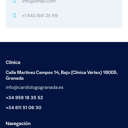
info@email.com
+1 840 841 25 69
Clínica
Calle Martínez Campos 14, Bajo (Clínica Vértex) 18005.
Granada
info@cardiologogranada.es
+34 958 18 35 52
+34
611 51 06 30
Navegación