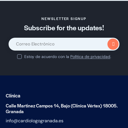
NEWSLETTER SIGNUP
Subscribe for the updates!
SUS
CRÍ
Estoy de acuerdo con la
Política de privacidad
.
BET
E
Clínica
Calle Martínez Campos 14, Bajo (Clínica Vértex) 18005.
Granada
info@cardiologogranada.es