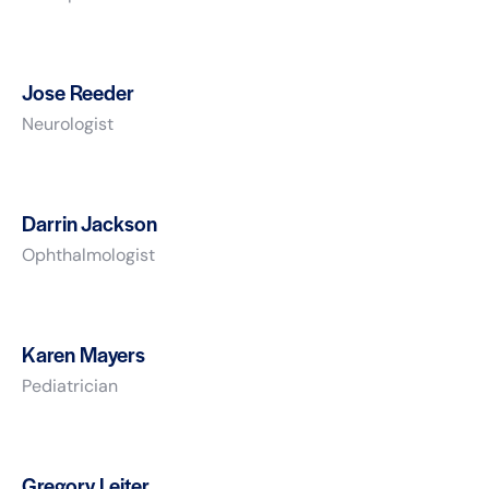
Jose Reeder
Neurologist
Darrin Jackson
Ophthalmologist
Karen Mayers
Pediatrician
Gregory Leiter