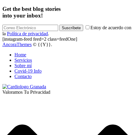
Get the best blog stories
into your inbox!
Estoy de acuerdo con
Suscríbete
la
Política de privacidad
.
[instagram-feed feed=2 class=feedOne]
AncoraThemes
© {{Y}}.
Home
Servicios
Sobre mí
Covid-19 Info
Contacto
Valoramos Tu Privacidad